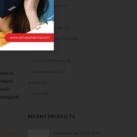
Sanitary Napkin (2)
OTC Drugs (2)
Prescription Drugs (1)
Sexual & Women Care (34)
Condom (3)
Sexual Wellbeing (9)
Women Care (22)
ынка за
енного
Snacks (0)
нный
Cake (0)
очередной
RECENT PRODUCTS
://forex-
Condoms | 3
Closeup Ever Fresh Anti