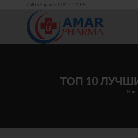
Call to Support: 01847-140195
ТОП 10 ЛУЧШ
Hom