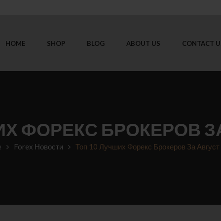
HOME
SHOP
BLOG
ABOUT US
CONTACT U
ИХ ФОРЕКС БРОКЕРОВ ЗА
e
Forex Новости
Топ 10 Лучших Форекс Брокеров За Август