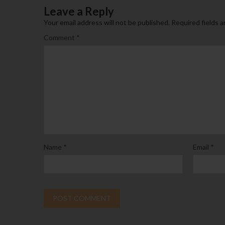
Leave a Reply
Your email address will not be published.
Required fields 
Comment
*
Name
*
Email
*